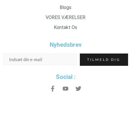
Blogs
VORES VÆRELSER
Kontakt Os
Nyhedsbrev
Social :
Eskarhus Book dit ophold!
Targethouse© 2025 All Rights Reserved