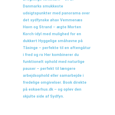
Danmarks smukkeste
udsigtspunkter med panorama over
det sydfynske øhav Vemmenæs
Havn og Strand – ægte Morten
Korch-idyl med mulighed for en
dukkert Hyggelige småhavne på
Tåsinge – perfekte til en aftengåtur
i fred og ro Her kombinerer du
funktionelt ophold med naturlige
pauser – perfekt til længere
arbejdsophold eller samarbejde i
fredelige omgivelser. Book direkte
på eskaerhus.dk – og oplev den
skjulte side af Sydfyn.