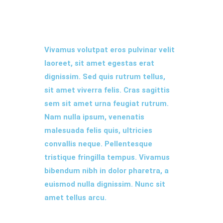
LATEST EVENT
Vivamus volutpat eros pulvinar velit
laoreet, sit amet egestas erat
dignissim. Sed quis rutrum tellus,
sit amet viverra felis. Cras sagittis
sem sit amet urna feugiat rutrum.
Nam nulla ipsum, venenatis
malesuada felis quis, ultricies
convallis neque. Pellentesque
tristique fringilla tempus. Vivamus
bibendum nibh in dolor pharetra, a
euismod nulla dignissim. Nunc sit
amet tellus arcu.