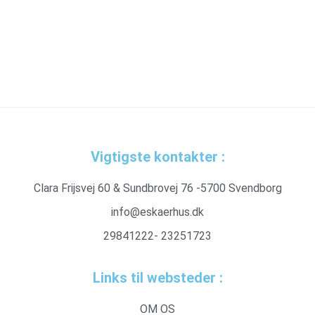
Vigtigste kontakter :
Clara Frijsvej 60 & Sundbrovej 76 -5700 Svendborg
info@eskaerhus.dk
29841222- 23251723
Links til websteder :
OM OS