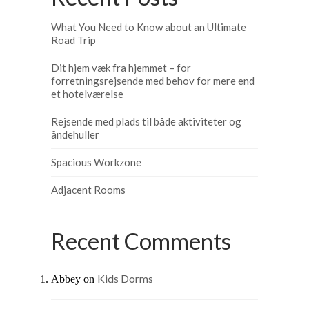
What You Need to Know about an Ultimate
Road Trip
Dit hjem væk fra hjemmet – for
forretningsrejsende med behov for mere end
et hotelværelse
Rejsende med plads til både aktiviteter og
åndehuller
Spacious Workzone
Adjacent Rooms
Recent Comments
Kids Dorms
Abbey
on