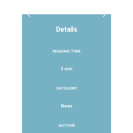
Details
READING TIME
3 min
CATEGORY
News
AUTHOR