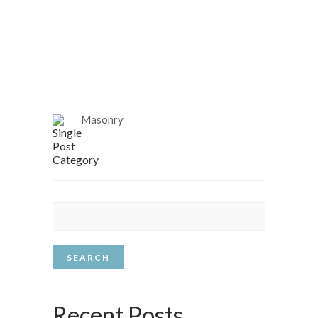
LUCY ALMOND
Masonry
SEARCH
Recent Posts