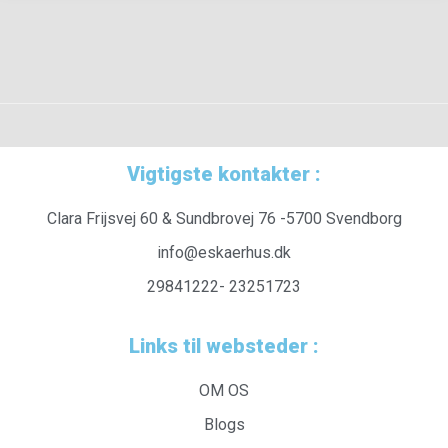
Vigtigste kontakter :
Clara Frijsvej 60 & Sundbrovej 76 -5700 Svendborg
info@eskaerhus.dk
29841222- 23251723
Links til websteder :
OM OS
Blogs