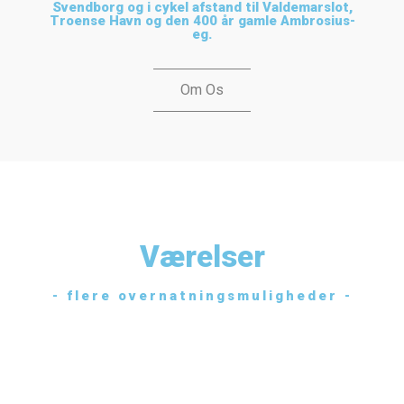
Svendborg og i cykel afstand til Valdemarslot,
Troense Havn og den 400 år gamle Ambrosius-
eg.
Om Os
Værelser
- flere overnatningsmuligheder -