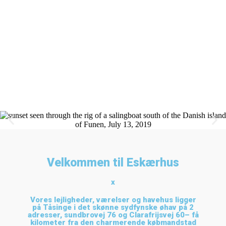
NYD NATUREN
Velkommen til Eskærhus
x
Vores lejligheder, værelser og havehus ligger
på Tåsinge i det skønne sydfynske øhav på 2
adresser, sundbrovej 76 og Clarafrijsvej 60– få
kilometer fra den charmerende købmandstad