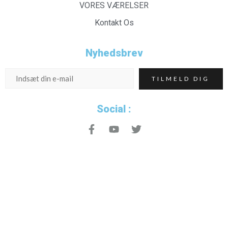
VORES VÆRELSER
Kontakt Os
Nyhedsbrev
Social :
Eskarhus Book dit ophold!
Targethouse© 2025 All Rights Reserved