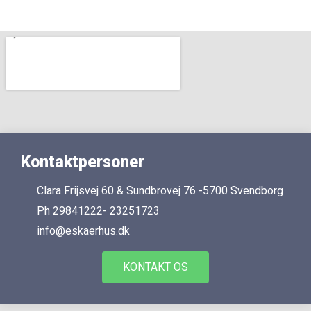
Kontaktpersoner
Clara Frijsvej 60 & Sundbrovej 76 -5700 Svendborg
Ph 29841222- 23251723
info@eskaerhus.dk
KONTAKT OS